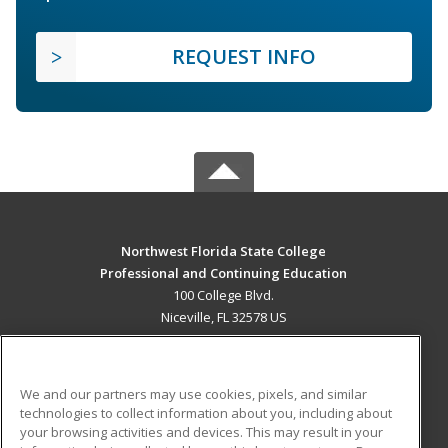
REQUEST INFO
Northwest Florida State College
Professional and Continuing Education
100 College Blvd.
Niceville, FL 32578 US
MAIN CONTENT
Career Training
We and our partners may use cookies, pixels, and similar
technologies to collect information about you, including about
ADDITIONAL RESOURCES
your browsing activities and devices. This may result in your