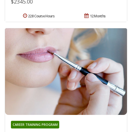
$2345.00
228 Course Hours
12 Months
CAREER TRAINING PROGRAM