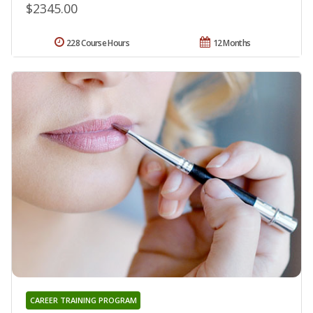
$2345.00
228 Course Hours
12 Months
CAREER TRAINING PROGRAM