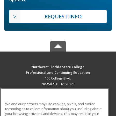
REQUEST INFO
Northwest Florida State College
Professional and Continuing Education
100 College Blvd.
Niceville, FL 32578 US
MAIN CONTENT
Career Training
We and our partners may use cookies, pixels, and similar
technologies to collect information about you, including about
ADDITIONAL RESOURCES
your browsing activities and devices. This may result in your