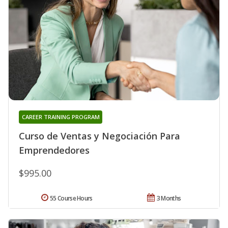
CAREER TRAINING PROGRAM
Curso de Ventas y Negociación Para
Emprendedores
$995.00
55 Course Hours
3 Months