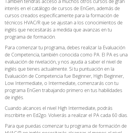
También tendrás acceso a muchos otros cursos de gran
interés en el catálogo de cursos de EnGen, además de
cursos creados específicamente para la formación de
técnicos HVAC/R que se ajustan a los conocimientos de
inglés que necesitarás a medida que avanzas en tu
programa de formación.
Para comenzar tu programa, debes realizar la Evaluación
de Competencia, también conocida como PA. El PA es una
evaluación de nivelación, y nos ayuda a saber el nivel de
inglés que tienes actualmente. Si tu puntuación en la
Evaluación de Competencia fue Beginner, High Beginner,
Low Intermediate, o Intermediate, comenzarás con tu
programa EnGen trabajando primero en tus habilidades
de inglés.
Cuando alcances el nivel High Intermediate, podrás
inscribirte en Ed2go. Volverás a realizar el PA cada 60 días.
Para que puedas comenzar tu programa de formación de
HVAC/R en inglés necesitarás alcanzar al menos el nivel