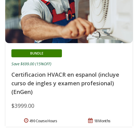
BUNDLE
Save $699.00 (15%OFF)
Certificacion HVACR en espanol (incluye
curso de ingles y examen profesional)
(EnGen)
$3999.00
490 Course Hours
18 Months