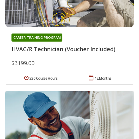
CAREER TRAINING PROGRAM
HVAC/R Technician (Voucher Included)
$3199.00
330 Course Hours
12 Months