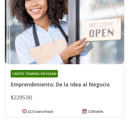
CAREER TRAINING PROGRAM
Emprendimiento: De la Idea al Negocio
$2295.00
222 Course Hours
12 Months