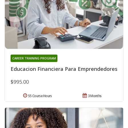
CAREER TRAINING PROGRAM
Educacion Financiera Para Emprendedores
$995.00
55 Course Hours
3 Months